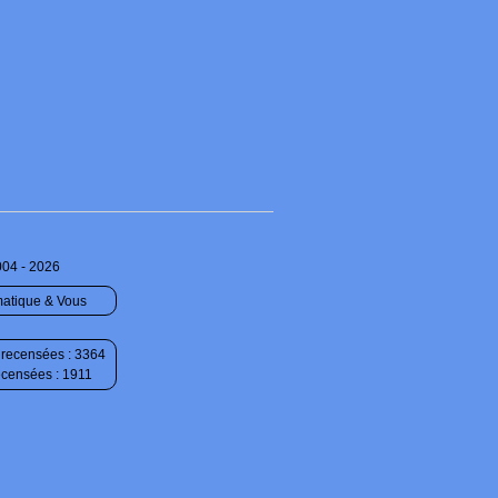
004 - 2026
matique & Vous
recensées : 3364
ecensées : 1911