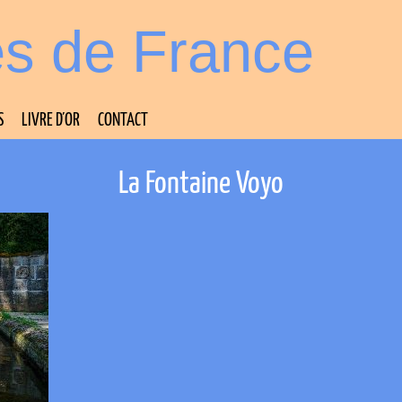
es de France
S
LIVRE D’OR
CONTACT
La Fontaine Voyo