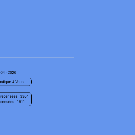
004 - 2026
matique & Vous
recensées : 3364
ecensées : 1911