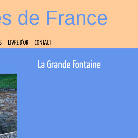
es de France
S
LIVRE D’OR
CONTACT
La Grande Fontaine