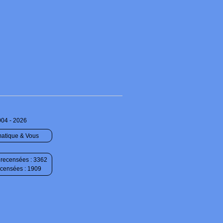
004 - 2026
matique & Vous
recensées : 3362
ecensées : 1909