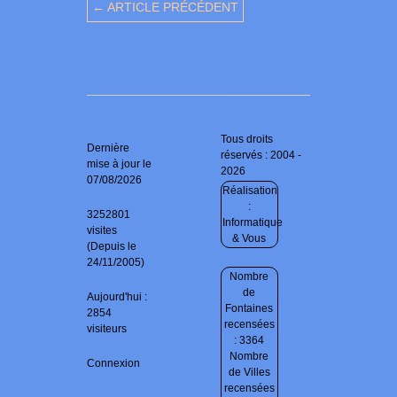
← ARTICLE PRÉCÉDENT
Tous droits
Dernière
réservés : 2004 -
mise à jour le
2026
07/08/2026
Réalisation
:
3252801
Informatique
visites
& Vous
(Depuis le
24/11/2005)
Nombre
de
Aujourd'hui :
Fontaines
2854
recensées
visiteurs
: 3364
Nombre
Connexion
de Villes
recensées