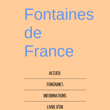
Fontaines
de
France
ACCUEIL
FONTAINES
INFORMATIONS
LIVRE D’OR