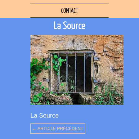
CONTACT
La Source
La Source
← ARTICLE PRÉCÉDENT