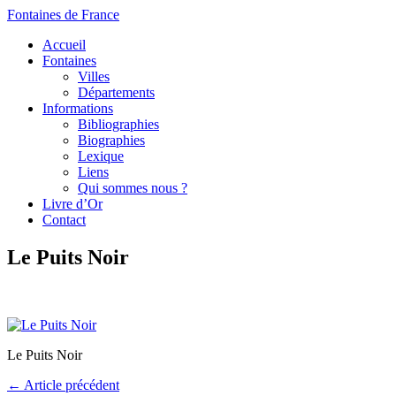
Fontaines de France
Accueil
Fontaines
Villes
Départements
Informations
Bibliographies
Biographies
Lexique
Liens
Qui sommes nous ?
Livre d’Or
Contact
Le Puits Noir
Le Puits Noir
← Article précédent