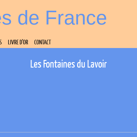
es de France
S
LIVRE D’OR
CONTACT
Les Fontaines du Lavoir