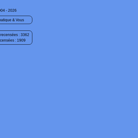
004 - 2026
matique & Vous
recensées : 3362
ecensées : 1909