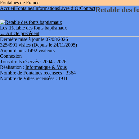
Fontaines de France
Accueil
Fontaines
Informations
Livre d’Or
Contact
Retable des f
Les fRetable des fonts baptismaux
← Article précédent
Dernière mise à jour le 07/08/2026
3254991 visites (Depuis le 24/11/2005)
Aujourd'hui : 1492 visiteurs
Connexion
Tous droits réservés : 2004 - 2026
Réalisation :
Informatique & Vous
Nombre de Fontaines recensées : 3364
Nombre de Villes recensées : 1911