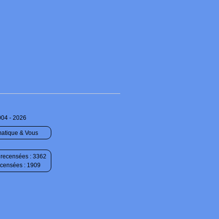
004 - 2026
matique & Vous
recensées : 3362
ecensées : 1909