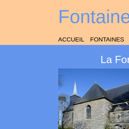
Fontain
ACCUEIL
FONTAINES
La Fo