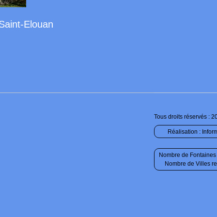
 Saint-Elouan
Tous droits réservés : 2
Réalisation :
Infor
Nombre de Fontaines 
Nombre de Villes r