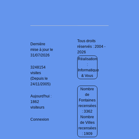
Tous droits
Dernière
réservés : 2004 -
mise à jour le
2026
31/07/2026
Réalisation
:
3248154
Informatique
visites
& Vous
(Depuis le
24/11/2005)
Nombre
de
Aujourd'hui :
Fontaines
1862
recensées
visiteurs
: 3362
Nombre
Connexion
de Villes
recensées
: 1909