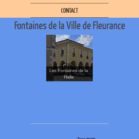
CONTACT
Fontaines de la Ville de Fleurance
Les Fontaines de la
Halle