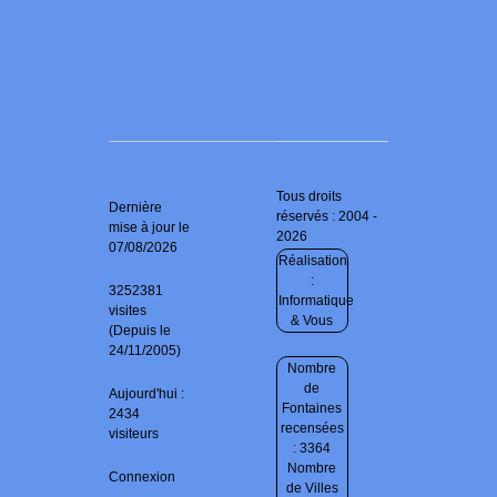
Tous droits
Dernière
réservés : 2004 -
mise à jour le
2026
07/08/2026
Réalisation
:
3252381
Informatique
visites
& Vous
(Depuis le
24/11/2005)
Nombre
de
Aujourd'hui :
Fontaines
2434
recensées
visiteurs
: 3364
Nombre
Connexion
de Villes