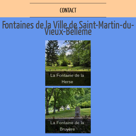
CONTACT
Fontaines de la Ville de Saint-Martin-du-
Vieux-Bellême
La Fontaine de la
Herse
La Fontaine de la
Bruyère