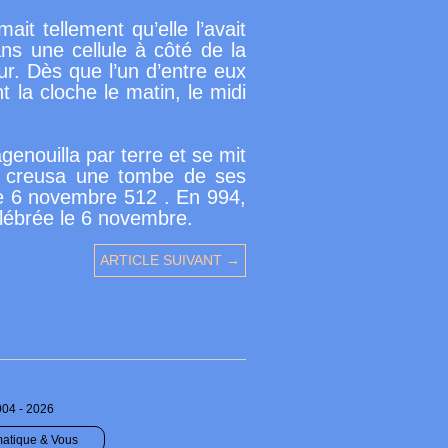
it tellement qu’elle l’avait
ans une cellule à côté de la
our. Dès que l’un d’entre eux
t la cloche le matin, le midi
genouilla par terre et se mit
lui creusa une tombe de ses
le 6 novembre 512 . En 994,
élébrée le 6 novembre.
ARTICLE SUIVANT →
004 - 2026
matique & Vous