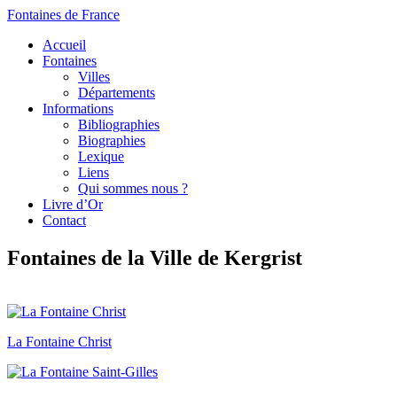
Fontaines de France
Accueil
Fontaines
Villes
Départements
Informations
Bibliographies
Biographies
Lexique
Liens
Qui sommes nous ?
Livre d’Or
Contact
Fontaines de la Ville de Kergrist
La Fontaine Christ